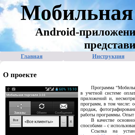
Мобильная 
Android-приложени
представи
Главная
Инструкция
О проекте
Программа “Мобильн
в учетной системе опла
приложений и, несмотр
программ, в том числе: о
продаж, фотографирован
работы программы. Опыт 
В качестве основн
способами – с использован
Ссылка на уста