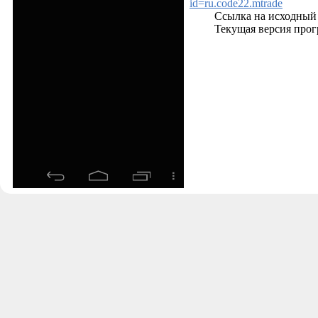
id=ru.code22.mtrade
Ссылка на исходный
Текущая версия прог