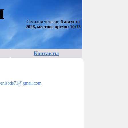
я
Сегодня четверг,
6 августа
2026, местное время: 10:13
Контакты
denisbds71@gmail.com